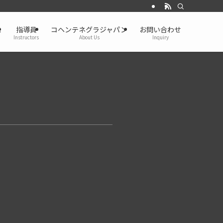
ス
指導員
コヘンテネグラジャパン
お問い合わせ
Instructors
About Us
Inquiry