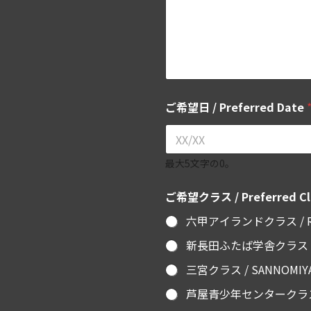
名
前
ご希望日 / Preferred Date
最大5文字の0。
ご希望クラス / Preferred Cl
六甲アイランドクラス / R
新長田ふたば学舎クラス / 
三宮クラス / SANNOMI
芦屋青少年センタークラス /