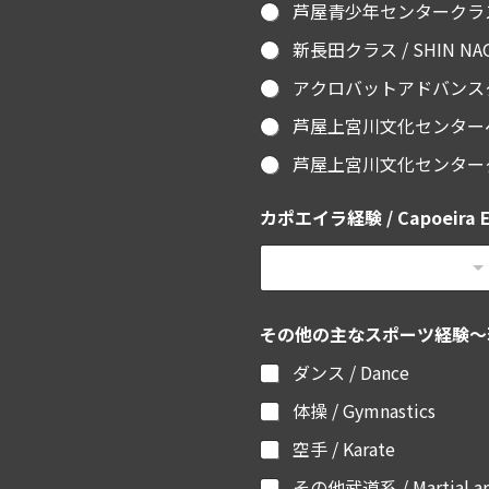
芦屋青少年センタークラス・ビ
新長田クラス / SHIN NAGA
アクロバットアドバンスクラス / 
芦屋上宮川文化センターベーシッ
芦屋上宮川文化センタークラス
カポエイラ経験 / Capoeira E
その他の主なスポーツ経験～現在の習い
ダンス / Dance
体操 / Gymnastics
空手 / Karate
その他武道系 / Martial ar