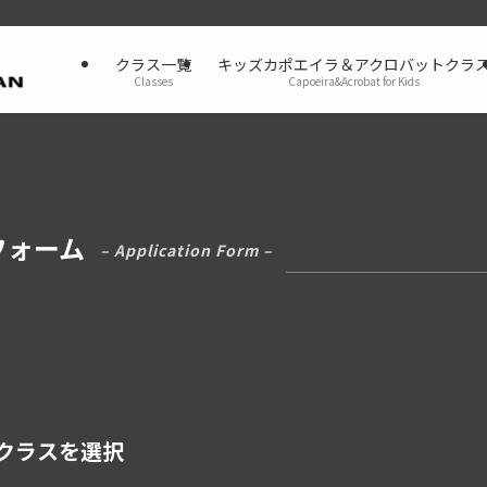
クラス一覧
キッズカポエイラ＆アクロバットクラ
Classes
Capoeira&Acrobat for Kids
フォーム
– Application Form –
クラスを選択