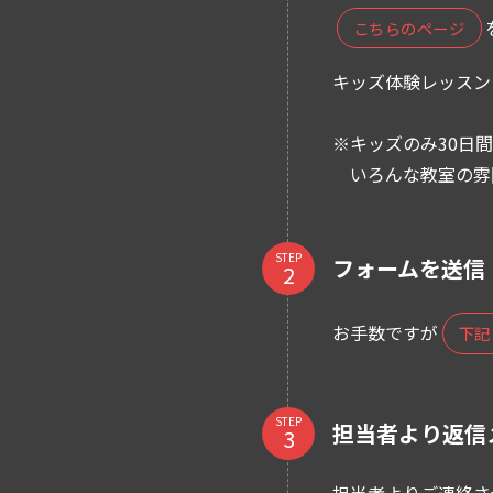
こちらのページ
キッズ体験レッスン：
※キッズのみ30日
いろんな教室の雰囲
STEP
フォームを送信
お手数ですが
下記
STEP
担当者より返信
担当者よりご連絡さ