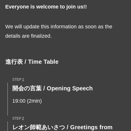
Everyone is welcome to join us!!
We will update this information as soon as the
details are finalized.
進行表 / Time Table
STEP
開会の言葉
/ Opening Speech
19:00 (2min)
STEP
レオン師範あいさつ / Greetings from