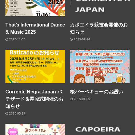
That’s International Dance
カポエイラ競技会開催のお
& Music 2025
知らせ
2025-11-05
2025-07-24
Corrente Negra Japan バ
桜バーベキューのお誘い
チザード＆昇段式開催のお
2025-04-05
知らせ
2025-05-17