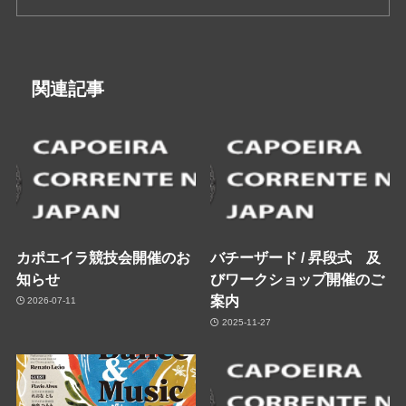
関連記事
カポエイラ競技会開催のお
バチーザード / 昇段式 及
知らせ
びワークショップ開催のご
案内
2026-07-11
2025-11-27